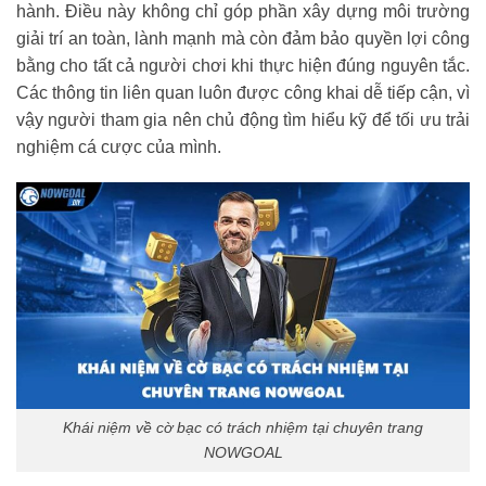
hành. Điều này không chỉ góp phần xây dựng môi trường
giải trí an toàn, lành mạnh mà còn đảm bảo quyền lợi công
bằng cho tất cả người chơi khi thực hiện đúng nguyên tắc.
Các thông tin liên quan luôn được công khai dễ tiếp cận, vì
vậy người tham gia nên chủ động tìm hiểu kỹ để tối ưu trải
nghiệm cá cược của mình.
Khái niệm về cờ bạc có trách nhiệm tại chuyên trang
NOWGOAL