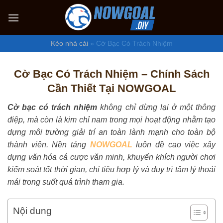
Bỏ
qua
nội
dung
Kèo nhà cái
»
Cờ Bạc Có Trách Nhiệm
Cờ Bạc Có Trách Nhiệm – Chính Sách
Cần Thiết Tại NOWGOAL
Cờ bạc có trách nhiệm
không chỉ dừng lại ở một thông
điệp, mà còn là kim chỉ nam trong mọi hoạt động nhằm tạo
dựng môi trường giải trí an toàn lành mạnh cho toàn bộ
thành viên. Nền tảng
NOWGOAL
luôn đề cao việc xây
dựng văn hóa cá cược văn minh, khuyến khích người chơi
kiểm soát tốt thời gian, chi tiêu hợp lý và duy trì tâm lý thoải
mái trong suốt quá trình tham gia.
Nội dung