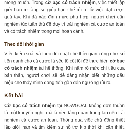
mong muốn. Trong
cờ bạc có trách nhiệm
, việc thiết lập
giới hạn rõ ràng sẽ giúp hạn chế rủi ro từ việc đặt cược
quá tay. Khi đã xác định mức phù hợp, người chơi cần
nghiêm túc tuân thủ để duy trì trải nghiệm cá cược an toàn
và có trách nhiệm trong mọi hoàn cảnh.
Theo dõi thời gian
Việc kiểm soát và theo dõi chặt chẽ thời gian cũng như số
tiền dành cho cá cược là yếu tố cốt lõi để thực hiện
cờ bạc
có trách nhiệm
tại hệ thống. Khi nắm rõ mức chi tiêu của
bản thân, người chơi sẽ dễ dàng nhận biết những dấu
hiệu cho thấy mình đang tiến gần đến ngưỡng rủi ro.
Kết bài
Cờ bạc có trách nhiệm
tại NOWGOAL không đơn thuần
là một khuyến nghị, mà là nền tảng quan trọng tạo nên trải
nghiệm cá cược an toàn. Thông qua việc chủ động thiết
lập giới hạn và tìm kiếm sự hỗ trợ kịp thời khi cần thiết,