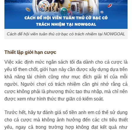
Cách để hội viên tuân thủ cờ bạc có trách nhiệm tại NOWGOAL
Thiết lập giới hạn cược
Việc xác định mức ngân sách tối đa dành cho cá cược là
yếu tố then chốt, giới hạn này cần được xây dựng dựa trên
khả năng tài chính cũng như mục đích giải trí của mỗi
người. Người chơi có trách nhiệm cần ghi nhớ rằng cá
cược không phải là phương thức tạo thu nhập, mà chỉ nên
được xem như hình thức thư giãn có kiểm soát.
Trước hết, hãy tự đánh giá số tiền anh em có thể sử dụng
cho cá cược mà không ảnh hưởng đến các chi tiêu thiết
yếu, ngay cả trong trường hợp không đạt kết quả như