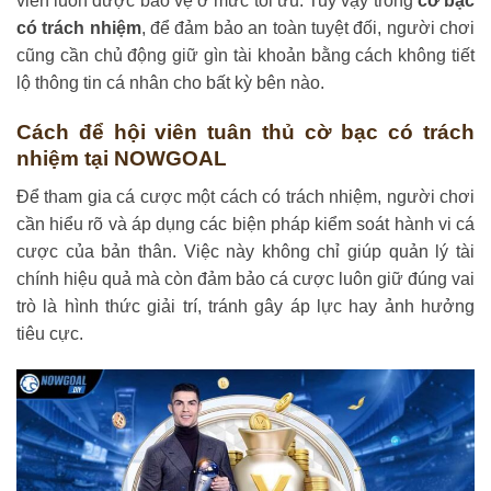
viên luôn được bảo vệ ở mức tối ưu. Tuy vậy trong
cờ bạc
có trách nhiệm
, để đảm bảo an toàn tuyệt đối, người chơi
cũng cần chủ động giữ gìn tài khoản bằng cách không tiết
lộ thông tin cá nhân cho bất kỳ bên nào.
Cách để hội viên tuân thủ cờ bạc có trách
nhiệm tại NOWGOAL
Để tham gia cá cược một cách có trách nhiệm, người chơi
cần hiểu rõ và áp dụng các biện pháp kiểm soát hành vi cá
cược của bản thân. Việc này không chỉ giúp quản lý tài
chính hiệu quả mà còn đảm bảo cá cược luôn giữ đúng vai
trò là hình thức giải trí, tránh gây áp lực hay ảnh hưởng
tiêu cực.